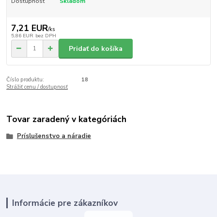
Dostupnosť
Skladom
7,21 EUR
/
ks
5,86 EUR
bez DPH
Pridať do košíka
Číslo produktu:
18
Strážiť cenu / dostupnosť
Tovar zaradený v kategóriách
Príslušenstvo a náradie
Informácie pre zákazníkov