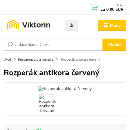
0
ks
za
0,00 EUR
Menu
Hľadať
Úvod
Príslušenstvo a náradie
Rozperák antikora červený
Rozperák antikora červený