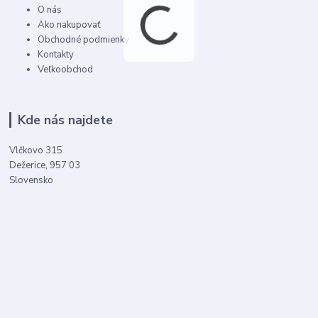
O nás
Ako nakupovať
Obchodné podmienky
Kontakty
Veľkoobchod
Kde nás najdete
Vlčkovo 315
Dežerice, 957 03
Slovensko