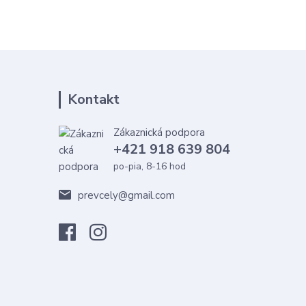
Kontakt
Zákaznická podpora
+421 918 639 804
po-pia, 8-16 hod
prevcely@gmail.com