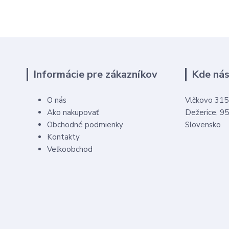
Informácie pre zákazníkov
Kde nás
O nás
Vlčkovo 315
Ako nakupovať
Dežerice, 9
Obchodné podmienky
Slovensko
Kontakty
Veľkoobchod