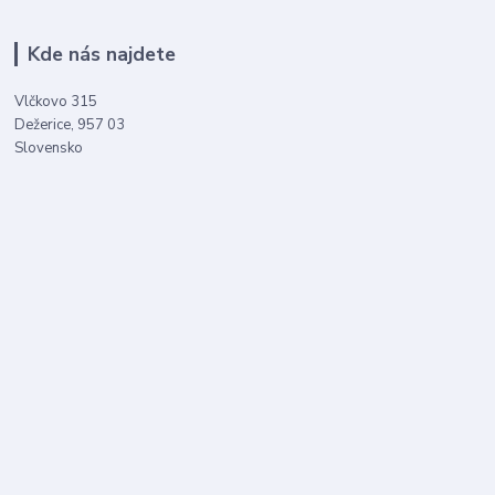
Kde nás najdete
Vlčkovo 315
Dežerice, 957 03
Slovensko