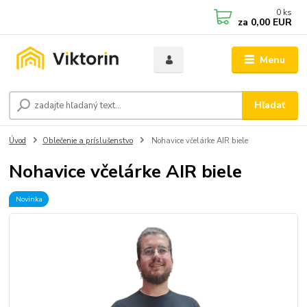
0
ks
za
0,00 EUR
Menu
Hľadať
Úvod
Oblečenie a príslušenstvo
Nohavice včelárke AIR biele
Nohavice včelárke AIR biele
Novinka