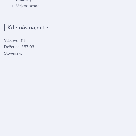
Veľkoobchod
Kde nás najdete
Vlčkovo 315
Dežerice, 957 03
Slovensko