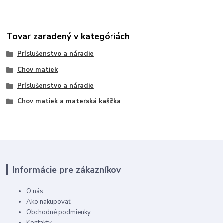
Tovar zaradený v kategóriách
Príslušenstvo a náradie
Chov matiek
Príslušenstvo a náradie
Chov matiek a materská kašička
Informácie pre zákazníkov
O nás
Ako nakupovať
Obchodné podmienky
Kontakty